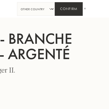
PARTAGER
CONFIRM
 - BRANCHE
- ARGENTÉ
er II.