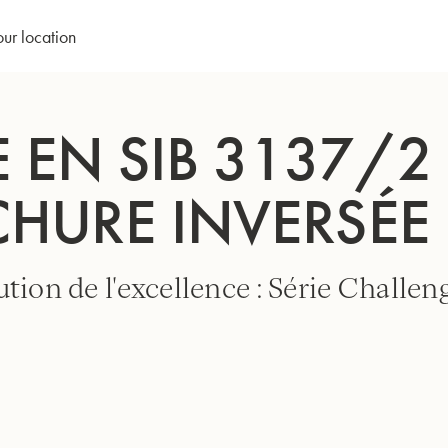
our location
 EN SIB 3137/2
HURE INVERSÉE 
tion de l'excellence : Série Challeng