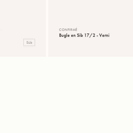
é
CONFIRMÉ
Bugle en Sib 17/2 - Verni
Sib