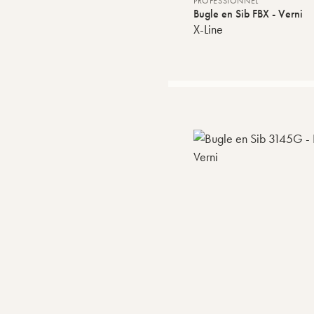
PROFESSIONNEL
Bugle en Sib FBX - Verni
X-Line