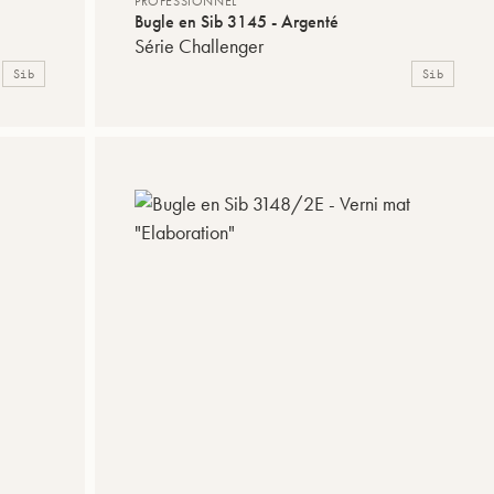
PROFESSIONNEL
Bugle en Sib 3145 - Argenté
Série Challenger
Sib
Sib