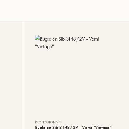
PROFESSIONNEL
Bugle en Sib 3148/2V - Verni "Vintage"