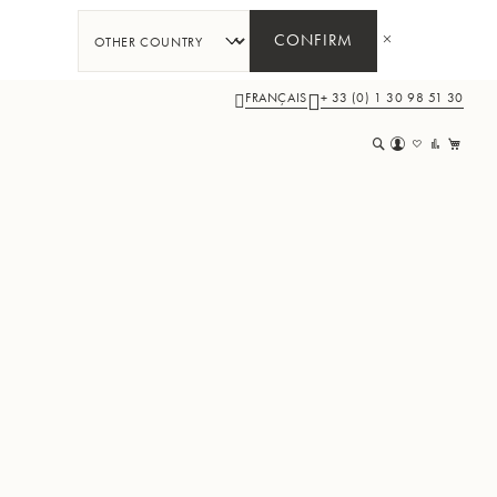
CONFIRM
FRANÇAIS
+ 33 (0) 1 30 98 51 30
Mon