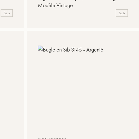
Modèle Vintage
Sib
Sib