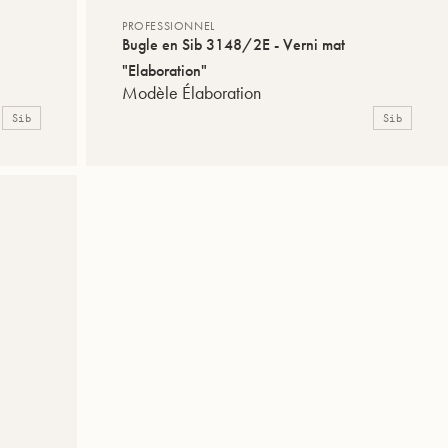
PROFESSIONNEL
Bugle en Sib 3148/2E - Verni mat
"Elaboration"
Modèle Élaboration
Sib
Sib