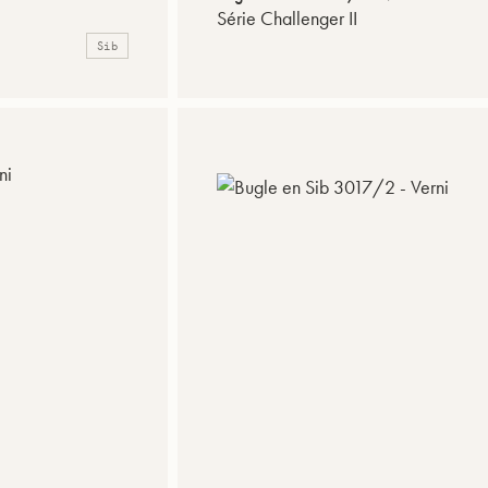
Série Challenger II
Sib