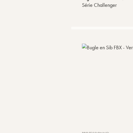
Série Challenger
Prix
Ordre par défaut