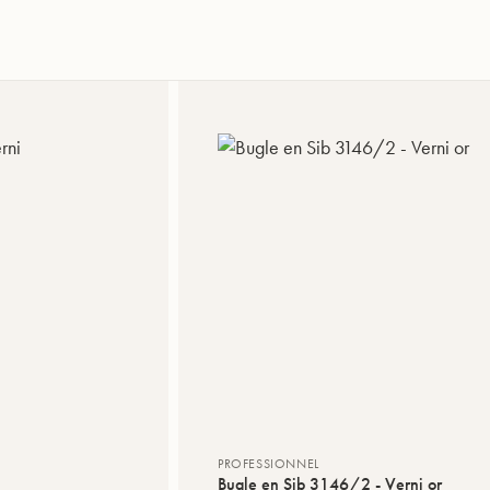
PROFESSIONNEL
Bugle en Sib 3146/2 - Verni or