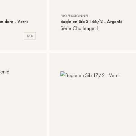
PROFESSIONNEL
n doré - Verni
Bugle en Sib 3146/2 - Argenté
Série Challenger II
Sib