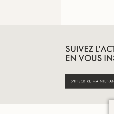
SUIVEZ L'AC
EN VOUS IN
© 2024 Groupe Buffe
S'INSCRIRE MAINTENA