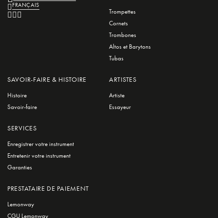
FRANÇAIS
Trompettes
Cornets
Trombones
Altos et Barytons
Tubas
SAVOIR-FAIRE & HISTOIRE
ARTISTES
Histoire
Artiste
Savoir-faire
Essayeur
SERVICES
Enregistrer votre instrument
Entretenir votre instrument
Garanties
PRESTATAIRE DE PAIEMENT
Lemonway
CGU Lemonway