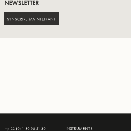
NEWSLETTER
S'INSCRIRE MAINTENANT
INSTRUMENTS
+ 33 (0) 1 30 98 51 30