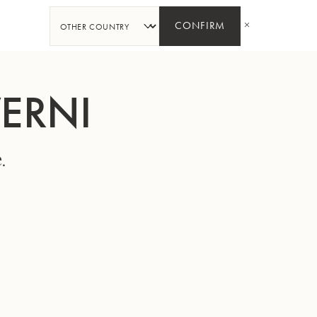
PARTAGER
CONFIRM
VERNI
.