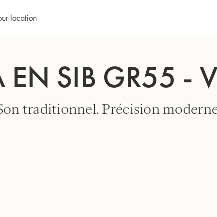
our location
 EN SIB GR55 - 
Son traditionnel. Précision moderne