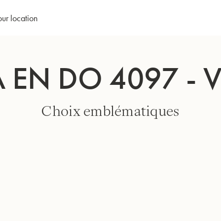
our location
 EN DO 4097 - 
Choix emblématiques