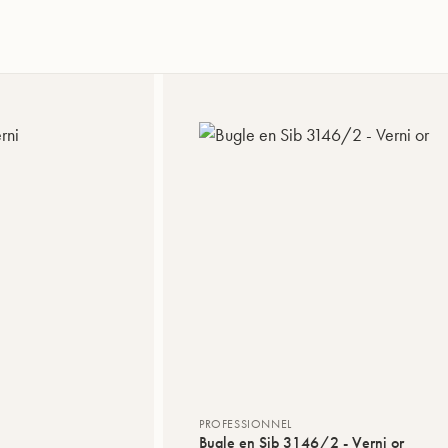
PROFESSIONNEL
Bugle en Sib 3146/2 - Verni or