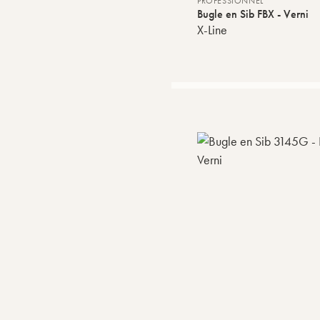
PROFESSIONNEL
Bugle en Sib FBX - Verni
X-Line