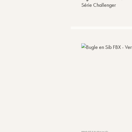
Série Challenger
Prix
Ordre par défaut