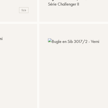
Série Challenger II
Sib