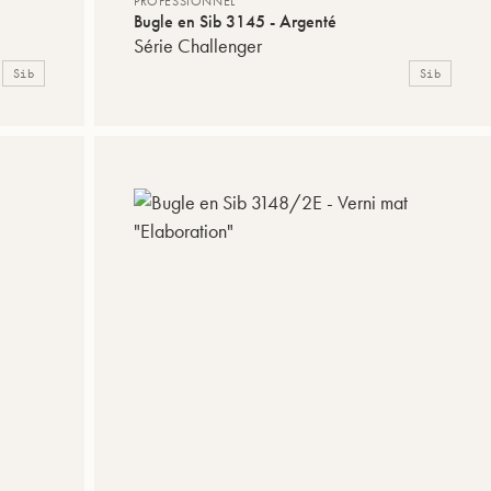
PROFESSIONNEL
Bugle en Sib 3145 - Argenté
Série Challenger
Sib
Sib