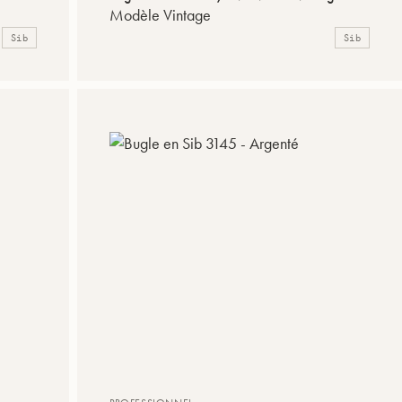
Modèle Vintage
Sib
Sib