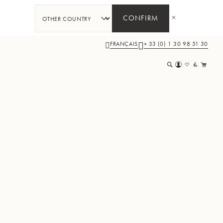
CONFIRM
FRANÇAIS
+ 33 (0) 1 30 98 51 30
Mon