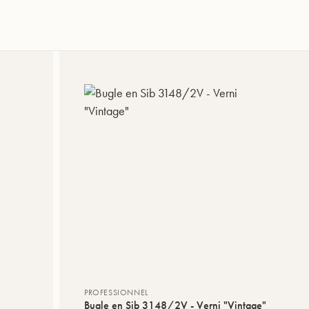
PROFESSIONNEL
Bugle en Sib 3148/2V - Verni "Vintage"