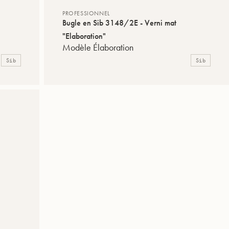
PROFESSIONNEL
Bugle en Sib 3148/2E - Verni mat
"Elaboration"
Modèle Élaboration
Sib
Sib