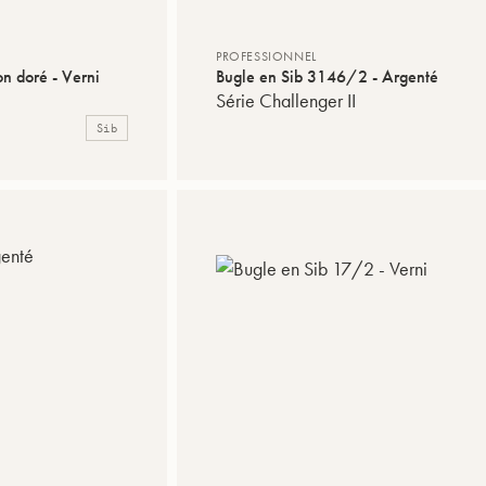
PROFESSIONNEL
n doré - Verni
Bugle en Sib 3146/2 - Argenté
Série Challenger II
Sib