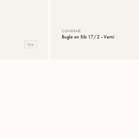
é
CONFIRMÉ
Bugle en Sib 17/2 - Verni
Sib