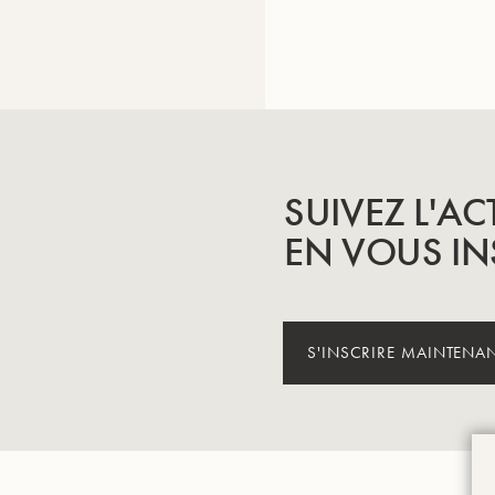
SUIVEZ L'AC
EN VOUS IN
© 2024 Groupe Buffe
S'INSCRIRE MAINTENA