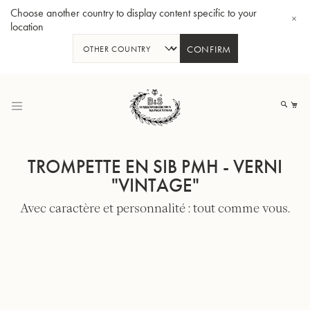
Choose another country to display content specific to your
location
CONFIRM
Allez
au
Mo
contenu
TROMPETTE EN SIB PMH - VERNI
"VINTAGE"
Avec caractère et personnalité : tout comme vous.
Tuba en Sib GR55 - Verni
Tub