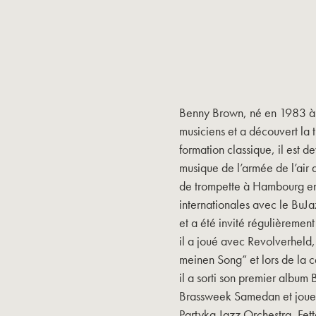
Benny Brown, né en 1983 à 
musiciens et a découvert la 
formation classique, il est d
musique de l’armée de l’air 
de trompette à Hambourg en 
internationales avec le BuJ
et a été invité régulièremen
il a joué avec Revolverheld,
meinen Song” et lors de la 
il a sorti son premier album 
Brassweek Samedan et joue
Partyka Jazz Orchestra, Fe