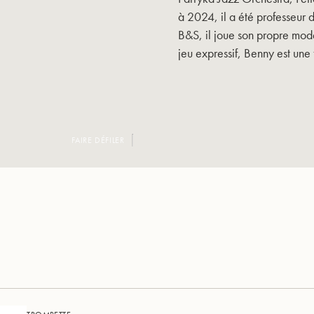
à 2024, il a été professeur
B&S, il joue son propre mod
jeu expressif, Benny est une
FAIRE DÉFILER