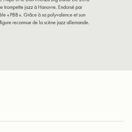
 de trompette jazz à Hanovre. Endorsé par
èle « PBB ». Grâce à sa polyvalence et son
 figure reconnue de la scène jazz allemande.