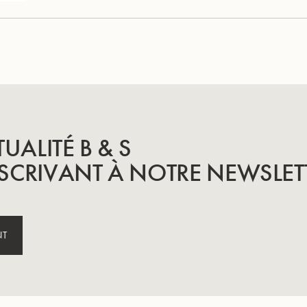
TUALITÉ B & S
SCRIVANT À NOTRE NEWSLET
NT