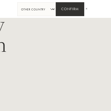
PARTAGER
CONFIRM
y
n