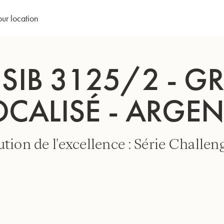
our location
 SIB 3125/2 - G
OCALISÉ - ARGEN
tion de l'excellence : Série Challeng