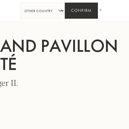
PARTAGER
CONFIRM
RAND PAVILLON
TÉ
er II.