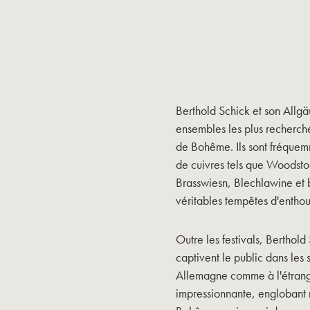
Berthold Schick et son Allgä
ensembles les plus recherch
de Bohême. Ils sont fréquemm
de cuivres tels que Woodst
Brasswiesn, Blechlawine et b
véritables tempêtes d'entho
Outre les festivals, Berthold
captivent le public dans les 
Allemagne comme à l'étranger
impressionnante, englobant 