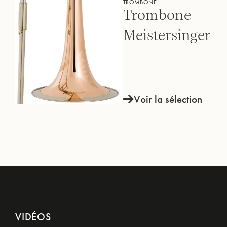
TROMBONE
Trombone
Meistersinger
Voir la sélection
VIDÉOS