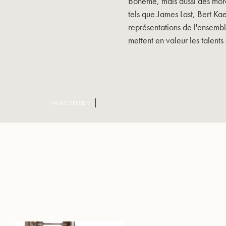
Bohême, mais aussi des morc
tels que James Last, Bert Kae
représentations de l'ensemb
mettent en valeur les talent
FAIRE DÉFILER