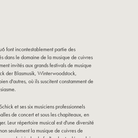
u6 font incontestablement partie des
és dans le domaine de la musique de cuivres
ent invités aux grands festivals de musique
ock der Blasmusik, Winterwoodstock,
ien d'autres, où ils suscitent constamment de
usiasme.
 Schick et ses six musiciens professionnels
salles de concert et sous les chapiteaux, en
. Leur répertoire musical est d'une diversité
non seulement la musique de cuivres de