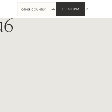
PARTAGER
CONFIRM
u6