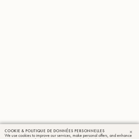
COOKIE & POLITIQUE DE DONNÉES PERSONNELLES
Franz
We use cookies to improve our services, make personal offers, and enhance
FER