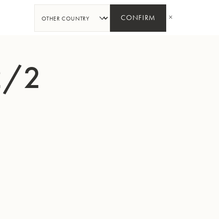
PARTAGER
CONFIRM
2/2