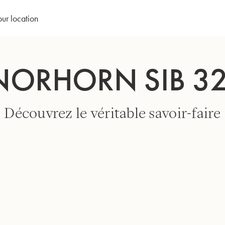
our location
NORHORN SIB 3
Découvrez le véritable savoir-faire