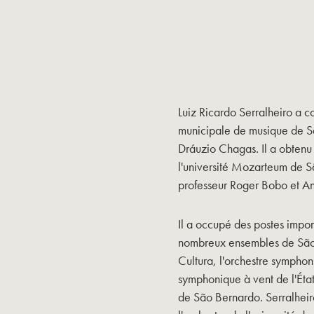
Luiz Ricardo Serralheiro a 
municipale de musique de Sã
Dráuzio Chagas. Il a obtenu 
l'université Mozarteum de Sã
professeur Roger Bobo et Ann
Il a occupé des postes impor
nombreux ensembles de São 
Cultura, l'orchestre symphon
symphonique à vent de l'État
de São Bernardo. Serralheir