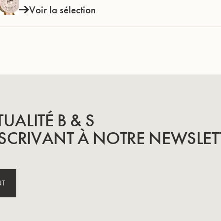
Voir la sélection
TUALITÉ B & S
SCRIVANT À NOTRE NEWSLET
NT
INSTRUMENTS
SAVOIR-FAIRE &
HISTOIRE