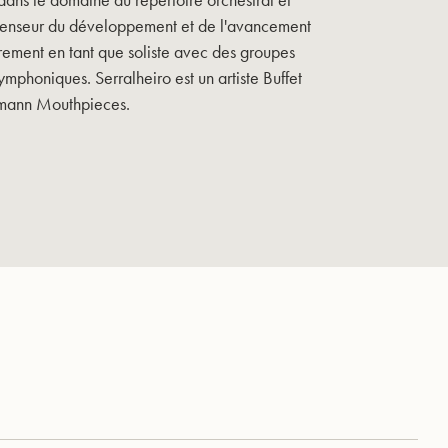
éfenseur du développement et de l'avancement
ièrement en tant que soliste avec des groupes
phoniques. Serralheiro est un artiste Buffet
lmann Mouthpieces.