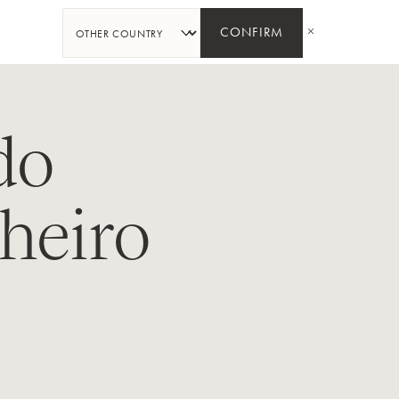
PARTAGER
CONFIRM
do
lheiro