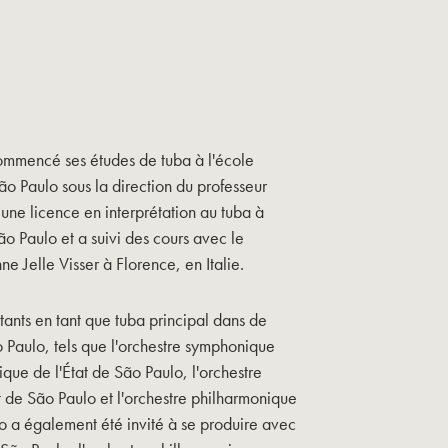
commencé ses études de tuba à l'école
o Paulo sous la direction du professeur
une licence en interprétation au tuba à
o Paulo et a suivi des cours avec le
e Jelle Visser à Florence, en Italie.
tants en tant que tuba principal dans de
Paulo, tels que l'orchestre symphonique
ique de l'État de São Paulo, l'orchestre
 de São Paulo et l'orchestre philharmonique
o a également été invité à se produire avec