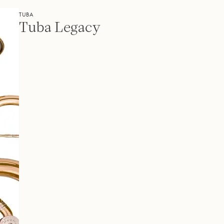
TUBA
Tuba Legacy