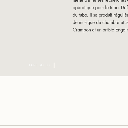
opératique pour le tuba. D
du tuba, il se produit régul
de musique de chambre et sym
Crampon et un artiste Enge
FAIRE DÉFILER