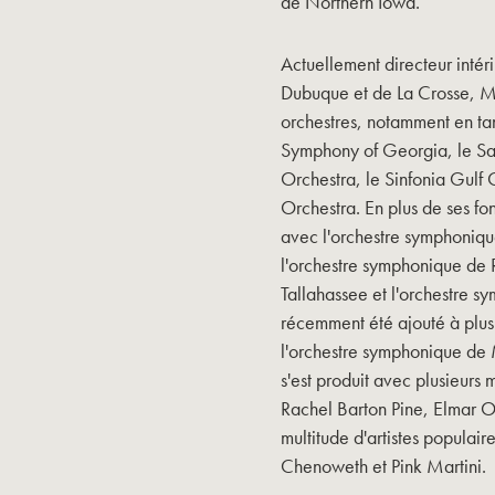
de Northern Iowa.
Actuellement directeur inté
Dubuque et de La Crosse, M
orchestres, notamment en tan
Symphony of Georgia, le Sa
Orchestra, le Sinfonia Gulf 
Orchestra. En plus de ses fo
avec l'orchestre symphonique
l'orchestre symphonique de 
Tallahassee et l'orchestre s
récemment été ajouté à plusi
l'orchestre symphonique de M
s'est produit avec plusieurs 
Rachel Barton Pine, Elmar Ol
multitude d'artistes populaire
Chenoweth et Pink Martini.