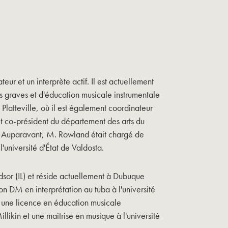
ur et un interprète actif. Il est actuellement
s graves et d'éducation musicale instrumentale
 Platteville, où il est également coordinateur
 co-président du département des arts du
s. Auparavant, M. Rowland était chargé de
université d'État de Valdosta.
or (IL) et réside actuellement à Dubuque
n DM en interprétation au tuba à l'université
nu une licence en éducation musicale
illikin et une maîtrise en musique à l'université