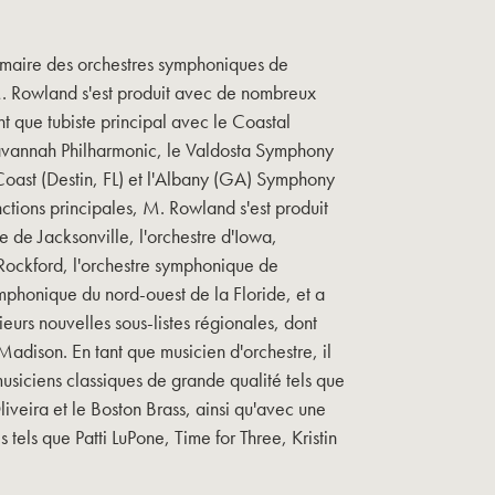
rimaire des orchestres symphoniques de
. Rowland s'est produit avec de nombreux
t que tubiste principal avec le Coastal
vannah Philharmonic, le Valdosta Symphony
Coast (Destin, FL) et l'Albany (GA) Symphony
nctions principales, M. Rowland s'est produit
 de Jacksonville, l'orchestre d'Iowa,
Rockford, l'orchestre symphonique de
ymphonique du nord-ouest de la Floride, et a
eurs nouvelles sous-listes régionales, dont
adison. En tant que musicien d'orchestre, il
musiciens classiques de grande qualité tels que
iveira et le Boston Brass, ainsi qu'avec une
s tels que Patti LuPone, Time for Three, Kristin