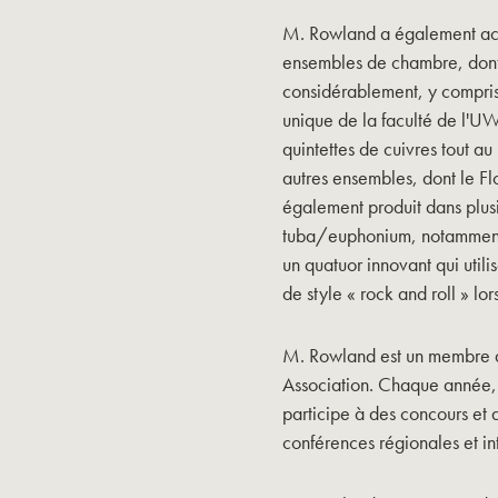
M. Rowland a également acqu
ensembles de chambre, dont l
considérablement, y compr
unique de la faculté de l'UW
quintettes de cuivres tout au
autres ensembles, dont le F
également produit dans plus
tuba/euphonium, notammen
un quatuor innovant qui util
de style « rock and roll » lo
M. Rowland est un membre ac
Association. Chaque année, 
participe à des concours et 
conférences régionales et in