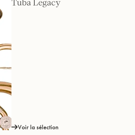
Tuba Legacy
INSTRUMENTS
SAVOIR-FAIRE &
HISTOIRE
Voir la sélection