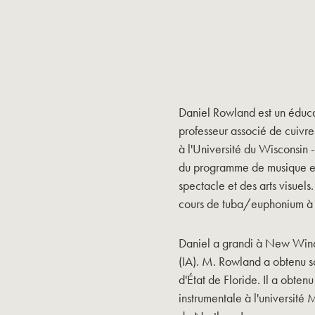
Daniel Rowland est un éducate
professeur associé de cuivre
à l'Université du Wisconsin -
du programme de musique et
spectacle et des arts visuel
cours de tuba/euphonium à l'
Daniel a grandi à New Winds
(IA). M. Rowland a obtenu so
d'État de Floride. Il a obte
instrumentale à l'université M