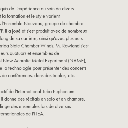
is de l'expérience au sein de divers
a formation et le style varient
is l'Ensemble Nouveau, groupe de chambre
P. Il a joué et s'est produit avec de nombreux
 long de sa carrière, ainsi qu'avec plusieurs
lorida State Chamber Winds. M. Rowland s'est
ieurs quatuors et ensembles de
t New Acoustic Metal Experiment (NAME),
ise la technologie pour présenter des concerts
rs de conférences, dans des écoles, etc.
tif de l'International Tuba Euphonium
il donne des récitals en solo et en chambre,
dirige des ensembles lors de diverses
ternationales de l'ITEA.