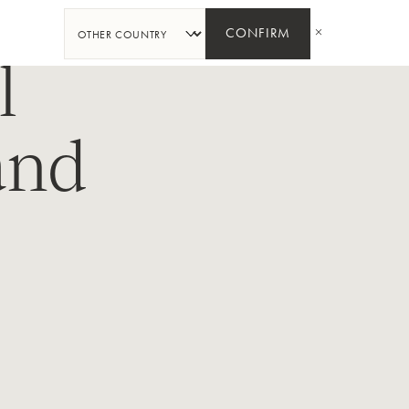
PARTAGER
CONFIRM
l
and