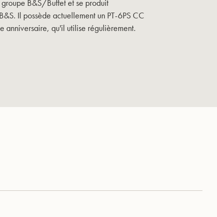
u groupe B&S/Buffet et se produit
 B&S. Il possède actuellement un PT-6PS CC
anniversaire, qu'il utilise régulièrement.