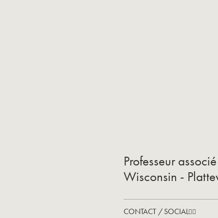
Professeur associé 
Wisconsin - Plattev
CONTACT / SOCIAL