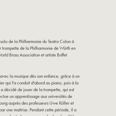
 solo de la Philharmonie du Teatro Colon à
r trompette de la Philharmonie de Würth en
ld Brass Association et artiste Buffet
s avec la musique dès son enfance, grâce à un
er qui l'a conduit d'abord au piano, puis à la
l a décidé de jouer de la trompette, qui est
fectue un apprentissage aux universités de
urg auprès des professeurs Uwe Köller et
par une maîtrise. Pendant cette période, il a