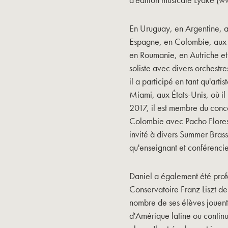
En Uruguay, en Argentine, a
Espagne, en Colombie, aux Ét
en Roumanie, en Autriche et 
soliste avec divers orchestr
il a participé en tant qu'arti
Miami, aux États-Unis, où il s
2017, il est membre du conc
Colombie avec Pacho Flores 
invité à divers Summer Brass
qu'enseignant et conférencie
Daniel a également été pro
Conservatoire Franz Liszt d
nombre de ses élèves jouent 
d'Amérique latine ou contin