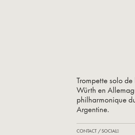
Trompette solo de 
Würth en Allemagne
philharmonique du
Argentine.
CONTACT / SOCIAL