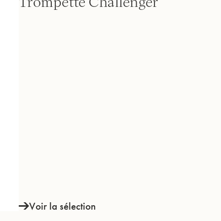
Trompette Challenger
INSTRUMENTS
SAVOIR-FAIRE &
Voir la sélection
HISTOIRE