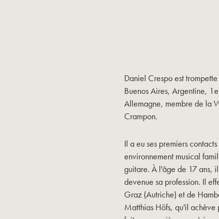
Daniel Crespo est trompette
Buenos Aires, Argentine, 1e
Allemagne, membre de la Wor
Crampon.
Il a eu ses premiers contact
environnement musical famili
guitare. À l'âge de 17 ans, i
devenue sa profession. Il ef
Graz (Autriche) et de Hambo
Matthias Höfs, qu'il achève 