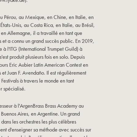
u Pérou, au Mexique, en Chine, en Italie, en
ats-Unis, au Costa Rica, en Italie, au Brésil,
en Allemagne, il a travaillé en tant que
es et a connu un grand succès public. En 2019,
ste à l'ITG (International Trumpet Guild) à
'est produit plusieurs fois en solo. Depuis
ours Eric Aubier Latin American Contest en
et Juan F. Avendaño. Il est régulièrement
 Festivals à travers le monde en tant
r spécialisé.
fesseur à l'ArgenBrass Brass Academy au
e Buenos Aires, en Argentine. Un grand
dans les orchestres les plus célèbres
uent d'enseigner sa méthode avec succès sur