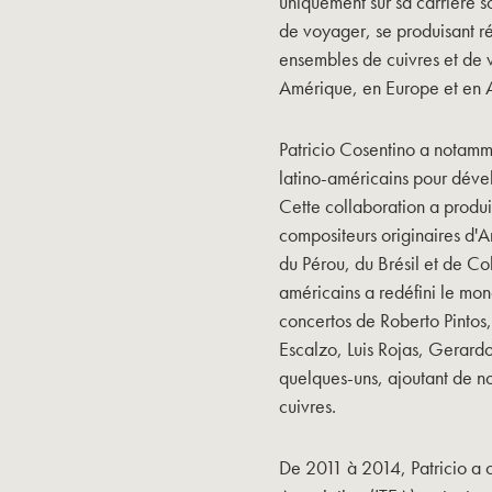
uniquement sur sa carrière so
de voyager, se produisant r
ensembles de cuivres et de v
Amérique, en Europe et en A
Patricio Cosentino a notamm
latino-américains pour déve
Cette collaboration a produ
compositeurs originaires d'A
du Pérou, du Brésil et de Co
américains a redéfini le mon
concertos de Roberto Pintos,
Escalzo, Luis Rojas, Gerardo
quelques-uns, ajoutant de nou
cuivres.
De 2011 à 2014, Patricio a 