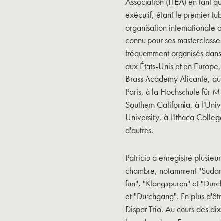
Association (ITEA) en tant q
exécutif, étant le premier tu
organisation internationale a
connu pour ses masterclasses
fréquemment organisés dans
aux États-Unis et en Europe,
Brass Academy Alicante, au
Paris, à la Hochschule für M
Southern California, à l'Uni
University, à l'Ithaca Colleg
d'autres.
Patricio a enregistré plusieu
chambre, notamment "Sudamér
fun", "Klangspuren" et "Durch
et "Durchgang". En plus d'êt
Dispar Trio. Au cours des dix