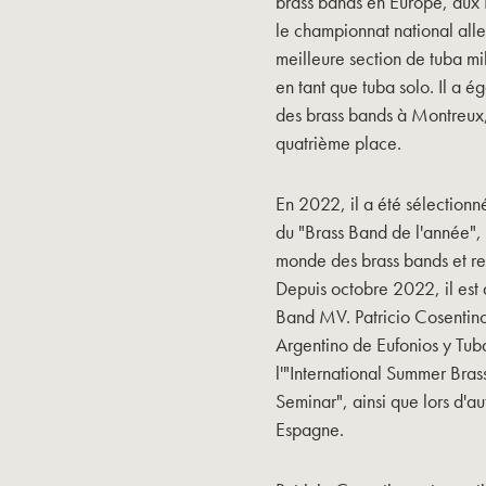
brass bands en Europe, aux É
le championnat national alle
meilleure section de tuba mib
en tant que tuba solo. Il a
des brass bands à Montreux, 
quatrième place.
En 2022, il a été sélectio
du "Brass Band de l'année", 
monde des brass bands et rem
Depuis octobre 2022, il est d
Band MV. Patricio Cosentino 
Argentino de Eufonios y Tub
l'"International Summer Bra
Seminar", ainsi que lors d'
Espagne.