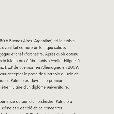
80 à Buenos Aires, Argentine) est le tubiste
, ayant fait carrière en tant que soliste,
gue et chef d'orchestre. Après avoir obtenu
 la tutelle du célèbre tubiste Walter Hilgers à
anz Liszt' de Weimar, en Allemagne, en 2009,
 pour accepter le poste de tuba solo au sein de
onal. Patricio est devenu le premier
être titulaire d'un diplôme universitaire.
rience au sein d'un orchestre, Patricio a
 scène et a décidé de se concentrer