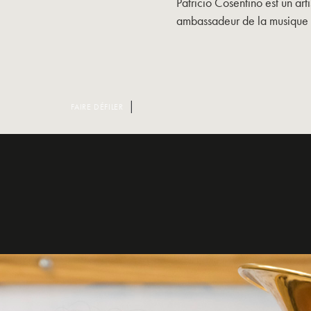
Patricio Cosentino est un art
ambassadeur de la musique 
FAIRE DÉFILER
INSTRUMENTS
SAVOIR-FAIRE &
HISTOIRE