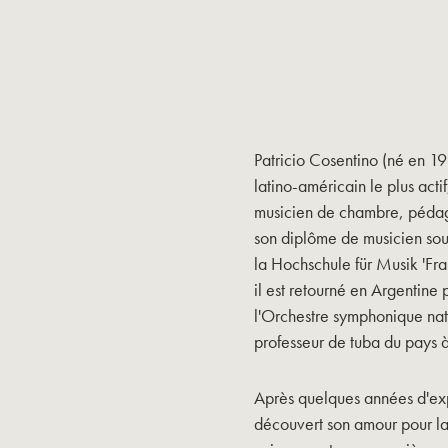
Patricio Cosentino (né en 19
latino-américain le plus actif
musicien de chambre, pédago
son diplôme de musicien sous
la Hochschule für Musik 'Fr
il est retourné en Argentine
l'Orchestre symphonique nati
professeur de tuba du pays à 
Après quelques années d'expé
découvert son amour pour la