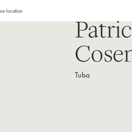
our location
Patric
Cosen
Tuba