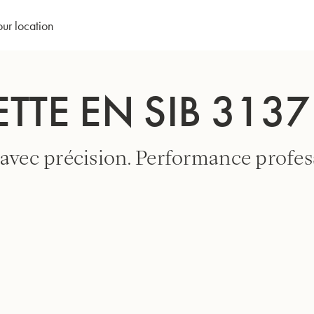
our location
TTE EN SIB 3137 
avec précision. Performance profes