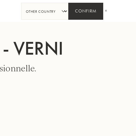
PARTAGER
CONFIRM
- VERNI
sionnelle.