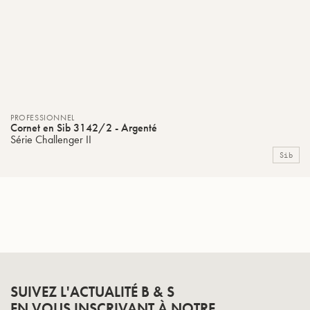
PROFESSIONNEL
Cornet en Sib 3142/2 - Argenté
Série Challenger II
Sib
SUIVEZ L'ACTUALITÉ B & S
EN VOUS INSCRIVANT À NOTRE