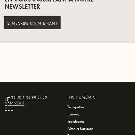
NEWSLETTER
S'INSCRIRE MAINTENANT
INSTRUMENTS
+ 33 (0) 1 30 98 51 30
FRANÇAIS
Trompettes
Cornets
Trombones
Altos et Barytons