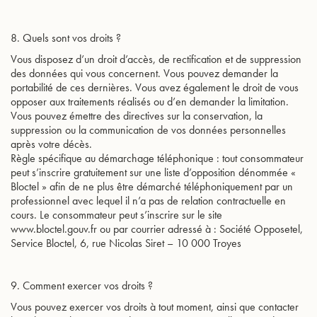
8. Quels sont vos droits ?
Vous disposez d’un droit d’accès, de rectification et de suppression
des données qui vous concernent. Vous pouvez demander la
portabilité de ces dernières. Vous avez également le droit de vous
opposer aux traitements réalisés ou d’en demander la limitation.
Vous pouvez émettre des directives sur la conservation, la
suppression ou la communication de vos données personnelles
après votre décès.
Règle spécifique au démarchage téléphonique : tout consommateur
peut s’inscrire gratuitement sur une liste d’opposition dénommée «
Bloctel » afin de ne plus être démarché téléphoniquement par un
professionnel avec lequel il n’a pas de relation contractuelle en
cours. Le consommateur peut s’inscrire sur le site
www.bloctel.gouv.fr ou par courrier adressé à : Société Opposetel,
Service Bloctel, 6, rue Nicolas Siret – 10 000 Troyes
9. Comment exercer vos droits ?
Vous pouvez exercer vos droits à tout moment, ainsi que contacter