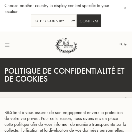
Choose another country to display content specific to your
location
CONFIRM
Allez
au
Mo
contenu
POLITIQUE DE CONFIDENTIALITÉ ET
DE COOKIES
Tuba en Sib GR55 - Verni
Tub
B&S tient à vous assurer de son engagement envers la protection
de votre vie privée. Pour cette raison, nous avons mis en place
cette politique afin de vous informer de manière transparente sur la
collecte, l'utilisation et la divulgation de vos données personnelles,