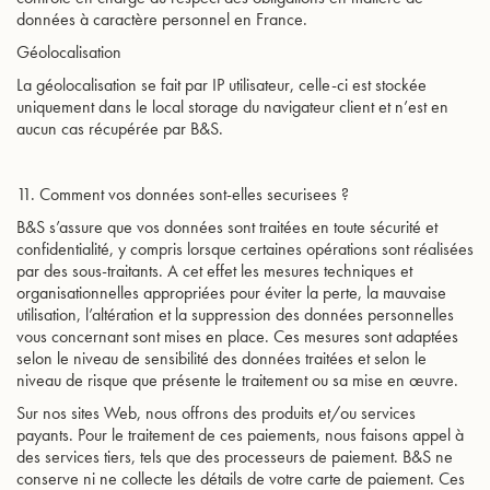
données à caractère personnel en France.
Géolocalisation
La géolocalisation se fait par IP utilisateur, celle-ci est stockée
uniquement dans le local storage du navigateur client et n’est en
aucun cas récupérée par B&S.
11. Comment vos données sont-elles securisees ?
B&S s’assure que vos données sont traitées en toute sécurité et
confidentialité, y compris lorsque certaines opérations sont réalisées
par des sous-traitants. A cet effet les mesures techniques et
organisationnelles appropriées pour éviter la perte, la mauvaise
utilisation, l’altération et la suppression des données personnelles
vous concernant sont mises en place. Ces mesures sont adaptées
selon le niveau de sensibilité des données traitées et selon le
niveau de risque que présente le traitement ou sa mise en œuvre.
Sur nos sites Web, nous offrons des produits et/ou services
payants. Pour le traitement de ces paiements, nous faisons appel à
des services tiers, tels que des processeurs de paiement. B&S ne
conserve ni ne collecte les détails de votre carte de paiement. Ces