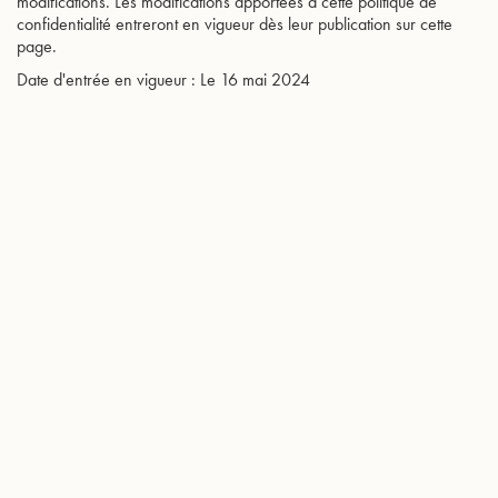
modifications. Les modifications apportées à cette politique de
confidentialité entreront en vigueur dès leur publication sur cette
page.
Date d'entrée en vigueur : Le 16 mai 2024