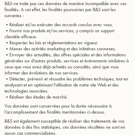
B&S ne traite pas ces données de manière incompatible avec ces
finalités. A cet effet, les finalités poursuivies par B&S sont les
suivantes :
•Réaliser et/ou exécuter des accords conclus avec vous.
•Fournir nos produits et/ou services, y compris un support
clientèle efficace.
•Respecter les lois et réglementations en vigueur.
•Mener des activités marketing et des initiatives connexes.
•Envoyer des actualités, des offres spéciales et des informations
générales sur d'autres produits, services et événements similaires à
ceux que vous avez déjà achetés ou consultés, ainsi que vous
informer des évolutions de nos services.
•Détecter, prévenir et résoudre les problèmes techniques, tout en
analysant et en optimisant l'utilisation de notre site Web et des
technologies associées.
•Réaliser des études de marché.
Vos données sont conservées pour la durée nécessaire à
l’accomplissement des finalités mentionnées ci-dessus.
B&S est également susceptible de réaliser des traitements de vos
données à des fins statistiques, ces données récoltées ne sont en
aucun cas commercialisées.