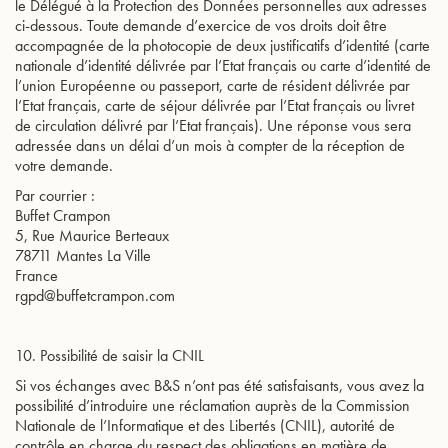
le Délégué à la Protection des Données personnelles aux adresses
ci-dessous. Toute demande d’exercice de vos droits doit être
accompagnée de la photocopie de deux justificatifs d’identité (carte
nationale d’identité délivrée par l’Etat français ou carte d’identité de
l’union Européenne ou passeport, carte de résident délivrée par
l’Etat français, carte de séjour délivrée par l’Etat français ou livret
de circulation délivré par l’Etat français). Une réponse vous sera
adressée dans un délai d’un mois à compter de la réception de
votre demande.
Par courrier :
Buffet Crampon
5, Rue Maurice Berteaux
78711 Mantes La Ville
France
rgpd@buffetcrampon.com
10. Possibilité de saisir la CNIL
Si vos échanges avec B&S n’ont pas été satisfaisants, vous avez la
possibilité d’introduire une réclamation auprès de la Commission
Nationale de l’Informatique et des Libertés (CNIL), autorité de
contrôle en charge du respect des obligations en matière de