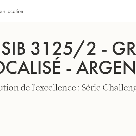
our location
 SIB 3125/2 - G
OCALISÉ - ARGEN
tion de l'excellence : Série Challeng