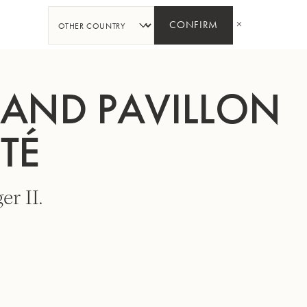
PARTAGER
CONFIRM
RAND PAVILLON
TÉ
er II.