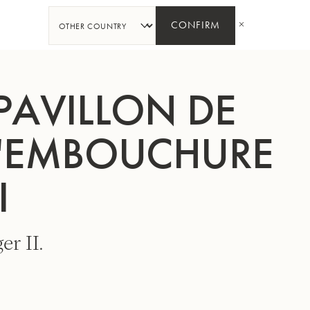
PARTAGER
CONFIRM
 PAVILLON DE
D'EMBOUCHURE
I
er II.