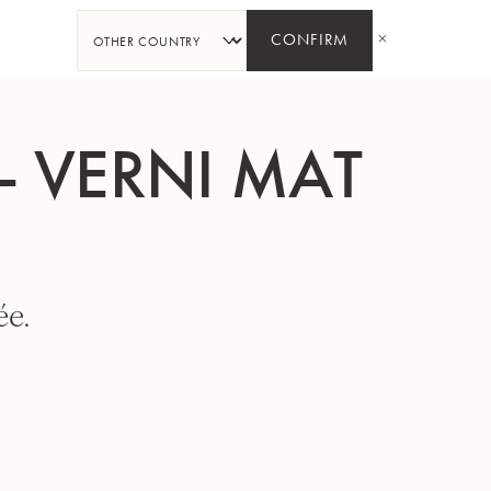
PARTAGER
CONFIRM
- VERNI MAT
ée.