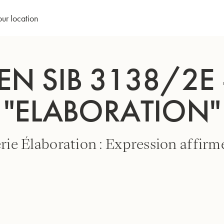
our location
EN SIB 3138/2E 
"ELABORATION"
rie Élaboration : Expression affirm