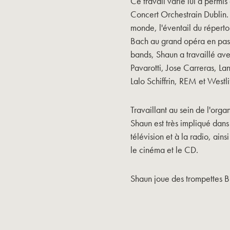
Ce travail varié lui a perm
Concert Orchestrain Dublin. 
monde, l'éventail du réperto
Bach au grand opéra en passa
bands, Shaun a travaillé ave
Pavarotti, Jose Carreras, L
Lalo Schiffrin, REM et Westli
Travaillant au sein de l'orga
Shaun est très impliqué dans
télévision et à la radio, ai
le cinéma et le CD.
Shaun joue des trompettes 