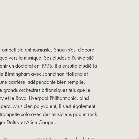
n trompettiste enthousiaste, Shaun s'est d'abord
 que vers la musique. Ses études à l'université
enir un doctorat en 1995. Il a ensuite étudié la
 de Birmingham avec Johnathan Holland et
 une carrière indépendante bien remplie,
 grands orchestres britanniques tels que le
 et le Royal Liverpool Philharmonic, ainsi
pera. Musicien polyvalent, il s'est également
 trompette solo avec des musiciens pop et rock
er Daltry et Alice Cooper.