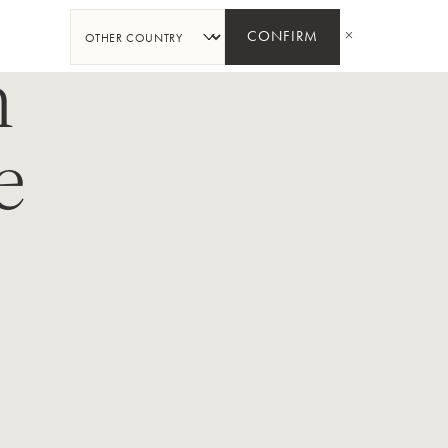
PARTAGER
CONFIRM
n
e