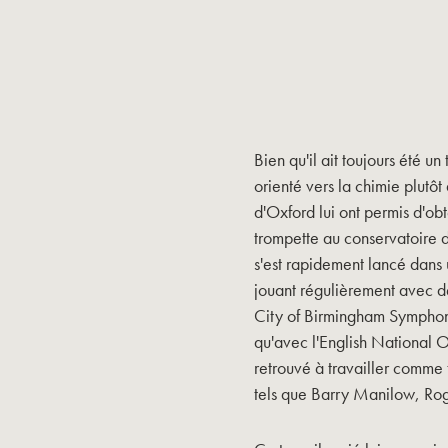
Bien qu'il ait toujours été u
orienté vers la chimie plutôt
d'Oxford lui ont permis d'obt
trompette au conservatoire
s'est rapidement lancé dans
jouant régulièrement avec de
City of Birmingham Symphony
qu'avec l'English National O
retrouvé à travailler comme
tels que Barry Manilow, Rog